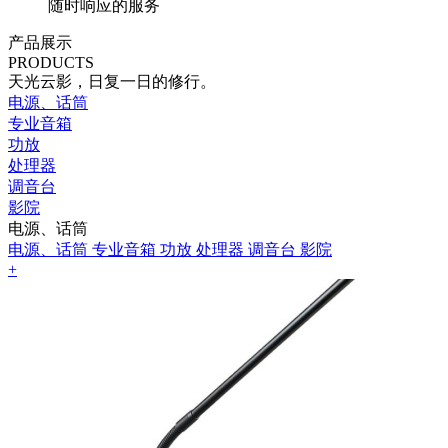
随时响应的服务
产品展示
PRODUCTS
天光云影，日复一日的修行。
电源、话筒
专业音箱
功放
处理器
调音台
影院
电源、话筒
电源、话筒
专业音箱
功放
处理器
调音台
影院
+