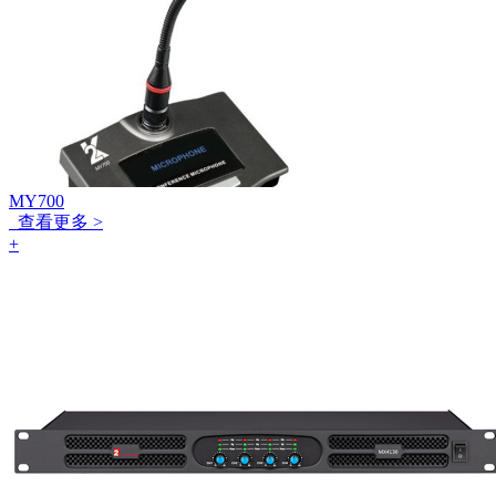
MY700
查看更多 >
+