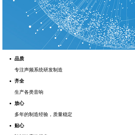
品质
专注声频系统研发制造
齐全
生产各类音响
放心
多年的制造经验，质量稳定
贴心