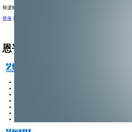
很遗憾，因您的浏览器版本过低导致无法获得最佳浏览体验，
登录
丨
注册
恩平市艺恒科技有限公司
首页
公司介绍
产品中心
公司动态
行业新闻
荣誉资质
联系我们